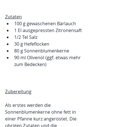
Zutaten
100 g gewaschenen Bärlauch
1 El ausgepressten Zitronensaft
1/2 Tel Salz
30 g Hefeflocken
80 g Sonnenblumenkerne
90 ml Olivenöl (ggf. etwas mehr 
zum Bedecken)
Zubereitung
Als erstes werden die 
Sonnenblumenkerne ohne fett in 
einer Pfanne kurz angeröstet. Die 
übrigen Zutaten und die 