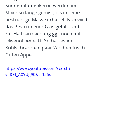
Sonnenblumenkerne werden im 
Mixer so lange gemist, bis ihr eine 
pestoartige Masse erhaltet. Nun wird 
das Pesto in euer Glas gefüllt und 
zur Haltbarmachung ggf. noch mit 
Olivenöl bedeckt. So hält es im 
Kühlschrank ein paar Wochen frisch.
Guten Appetit!
https://www.youtube.com/watch?
v=IO4_A0YUg90&t=155s
Schönheit & Gesundheit