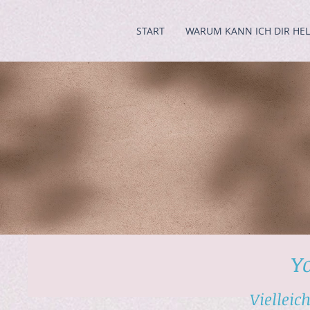
START
WARUM KANN ICH DIR HEL
Leistung
Mein
Schwanger
Y
Vielleic