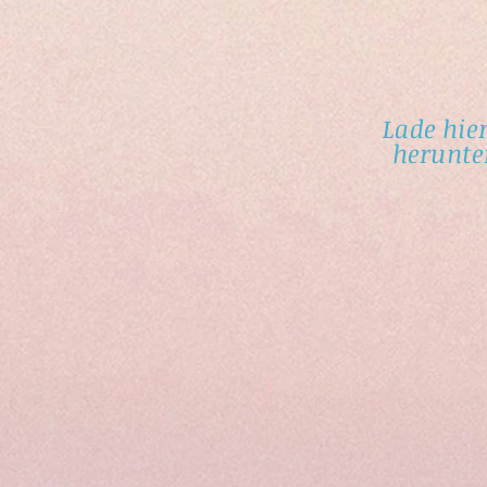
Lade hie
herunte