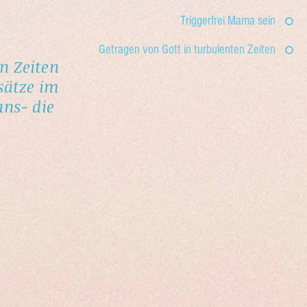
Triggerfrei Mama sein
Getragen von Gott in turbulenten Zeiten
en Zeiten
sätze im
uns- die