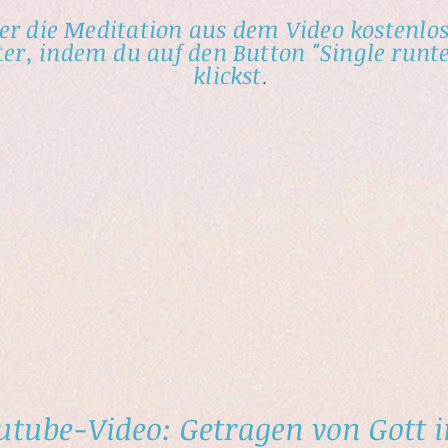
er die Meditation aus dem Video kostenlo
er, indem du auf den Button "Single runt
klickst
.
utube-Video: Getragen von Gott i