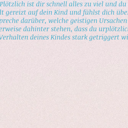
Plötzlich ist dir schnell alles zu viel und du
t gereizt auf dein Kind und fühlst dich über
preche darüber, welche geistigen Ursachen
rweise dahinter stehen, dass du urplötzli
Verhalten deines Kindes stark getriggert wi