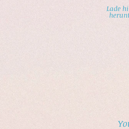
Lade hi
herunt
Yo