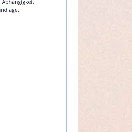
 Abhängigkeit 
undlage. 