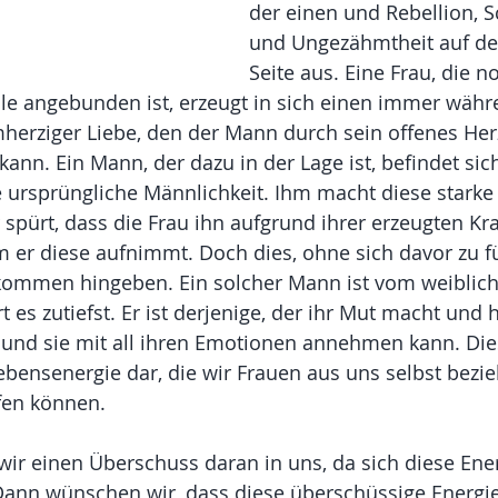
der einen und Rebellion, S
und Ungezähmtheit auf de
Seite aus. Eine Frau, die n
lle angebunden ist, erzeugt in sich einen immer wäh
erziger Liebe, den der Mann durch sein offenes Herz
nn. Ein Mann, der dazu in der Lage ist, befindet sich
ursprüngliche Männlichkeit. Ihm macht diese starke 
 spürt, dass die Frau ihn aufgrund ihrer erzeugten Kra
m er diese aufnimmt. Doch dies, ohne sich davor zu fü
kommen hingeben. Ein solcher Mann ist vom weiblic
t es zutiefst. Er ist derjenige, der ihr Mut macht und 
t und sie mit all ihren Emotionen annehmen kann. Die
 Lebensenergie dar, die wir Frauen aus uns selbst bezi
ffen können. 
ir einen Überschuss daran in uns, da sich diese Ener
. Dann wünschen wir, dass diese überschüssige Energ