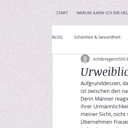
START
WARUM KANN ICH DIR HEL
BLOG
Schönheit & Gesundheit
lichtkriegerin555
Urweibli
Aufgrunddessen, das
ist zwischen den na
Denn Männer reagier
ihrer Urmännlichkei
meiner Sicht, nicht
Übernehmen Frauen 