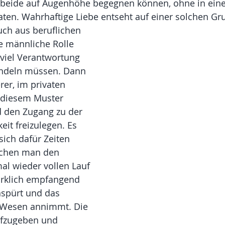
 beide auf Augenhöhe begegnen können, ohne in eine
ten. Wahrhaftige Liebe entseht auf einer solchen Gr
uch aus beruflichen 
e männliche Rolle 
 viel Verantwortung 
andeln müssen. Dann 
rer, im privaten 
 diesem Muster 
 den Zugang zu der 
eit freizulegen. Es 
 sich dafür Zeiten 
elchen man den 
al wieder vollen Lauf 
Wirklich empfangend 
nspürt und das 
e Wesen annimmt. Die 
ufzugeben und 