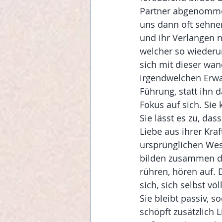
Partner abgenommen 
uns dann oft sehnen
und ihr Verlangen n
welcher so wiederu
sich mit dieser wa
irgendwelchen Erwa
Führung, statt ihn 
Fokus auf sich. Sie
Sie lässt es zu, da
Liebe aus ihrer Kra
ursprünglichen Wes
bilden zusammen do
rühren, hören auf. D
sich, sich selbst v
Sie bleibt passiv, 
schöpft zusätzlich L