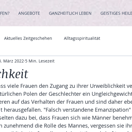
FEN?
ANGEBOTE
GANZHEITLICH LEBEN
GEISTIGES HEIL
Aktuelles Zeitgeschehen
Alltagsspiritualität
8. März 2022
5 Min. Lesezeit
chkeit
s viele Frauen den Zugang zu ihrer Urweiblichkeit ve
türlichen Polen der Geschlechter ein Ungleichgewicht
en auf das Verhalten der Frauen und sind daher eben
t herausgefallen. "Falsch verstandene Emanzipation" t
 selten dazu bei, dass Frauen sich wie Männer beneh
zunehmend die Rolle des Mannes, vergessen sie ihre