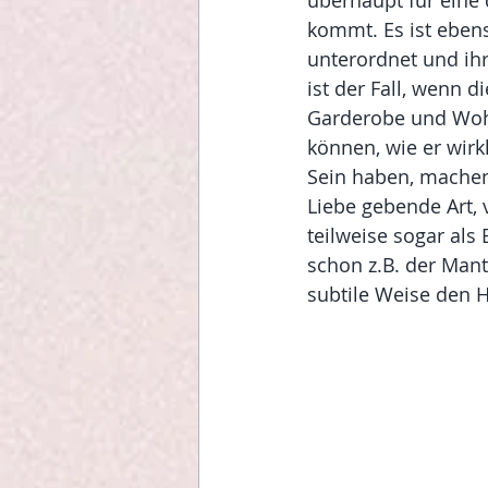
überhaupt für eine 
kommt. Es ist ebens
unterordnet und ihr 
ist der Fall, wenn 
Garderobe und Woh
können, wie er wirk
Sein haben, machen
Liebe gebende Art, 
teilweise sogar als
schon z.B. der Man
subtile Weise den H