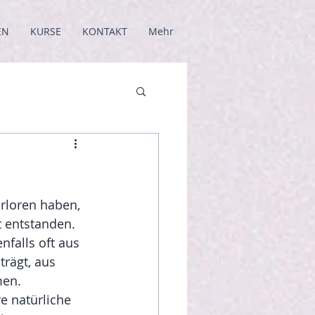
EN
KURSE
KONTAKT
Mehr
rloren haben, 
 entstanden. 
falls oft aus 
rägt, aus 
men. 
 natürliche 