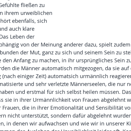
Gefühlte fließen zu 
en ihrem urweiblichen 
ört ebenfalls, sich 
und auch klare 
 Das Leben der 
bhängig von der Meinung anderer dazu, spielt zudem 
bunden der Mut, ganz zu sich und seinem Sein zu ste
e den Anfang zu machen, in ihr ursprüngliches Sein z
rden die Männer automatisch mitgezogen, da sie auf 
 (nach einiger Zeit) automatsich urmännlich reagieren
matisierte und sehr verletzte Männerseelen, die nur 
aben und erstmal für sich selbst heilen müssen. Das i
s sie in ihrer Urmännlichkeit von Frauen abgelehnt 
r Frauen, die in ihrer Emotionalität und Sensibilität vo
n nicht unterstützt, sondern dafür abgelehnt wurden
en, in denen wir aufwachsen und wie wir in unserer Ki