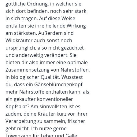
göttliche Ordnung, in welcher sie 
sich dort befinden, noch sehr stark 
in sich tragen. Auf diese Weise 
entfalten sie ihre heilende Wirkung 
am stärksten. Außerdem sind 
Wildkräuter auch sonst noch 
ursprünglich, also nicht gezüchtet 
und anderweitig verändert. Sie 
bieten dir also immer eine optimale 
Zusammensetzung von Nährstoffen, 
in biologischer Qualität. Wusstest 
du, dass ein Gänseblümchenkopf 
mehr Nährstoffe enthalten kann, als 
ein gekaufter konventioneller 
Kopfsalat? Am sinnvollsten ist es 
zudem, deine Kräuter kurz vor ihrer 
Verarbeitung zu sammeln, frischer 
geht nicht. Ich nutze gerne 
Löwenzahn für Leber und Galle, 