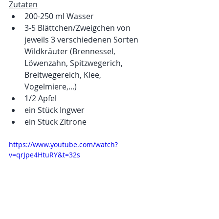
Zutaten
200-250 ml Wasser
3-5 Blättchen/Zweigchen von 
jeweils 3 verschiedenen Sorten 
Wildkräuter (Brennessel, 
Löwenzahn, Spitzwegerich, 
Breitwegereich, Klee, 
Vogelmiere,...)
1/2 Apfel
ein Stück Ingwer
ein Stück Zitrone
https://www.youtube.com/watch?
v=qrJpe4HtuRY&t=32s