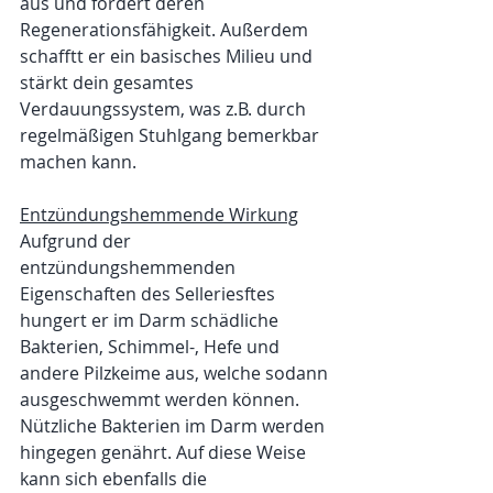
aus und fördert deren 
Regenerationsfähigkeit. Außerdem 
schafftt er ein basisches Milieu und 
stärkt dein gesamtes 
Verdauungssystem, was z.B. durch 
regelmäßigen Stuhlgang bemerkbar 
machen kann. 
Entzündungshemmende Wirkung
Aufgrund der 
entzündungshemmenden 
Eigenschaften des Selleriesftes 
hungert er im Darm schädliche  
Bakterien, Schimmel-, Hefe und 
andere Pilzkeime aus, welche sodann 
ausgeschwemmt werden können. 
Nützliche Bakterien im Darm werden 
hingegen genährt. Auf diese Weise 
kann sich ebenfalls die 