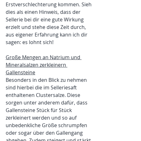
Erstverschlechterung kommen. Sieh 
dies als einen Hinweis, dass der 
Sellerie bei dir eine gute Wirkung 
erzielt und stehe diese Zeit durch, 
aus eigener Erfahrung kann ich dir 
sagen: es lohnt sich!
Große Mengen an Natrium und 
Mineralsalzen zerkleinern 
Gallensteine
Besonders in den Blick zu nehmen 
sind hierbei die im Selleriesaft 
enthaltenen Clustersalze. Diese 
sorgen unter anderem dafür, dass 
Gallensteine Stück für Stück 
zerkleinert werden und so auf 
unbedenkliche Größe schrumpfen 
oder sogar über den Gallengang 
abgehen. Zudem steigert und stärkt 